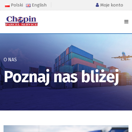
Polski
English
Moje konto
O NAS
Poznaj nas bliżej