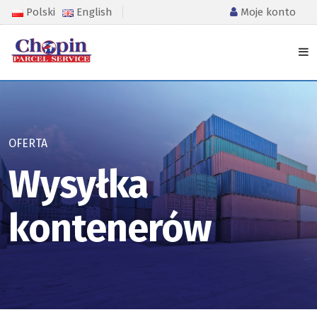
Polski
English
Moje konto
OFERTA
Wysyłka
kontenerów