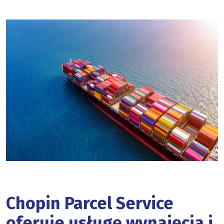
Chopin Parcel Service
oferuje usługę wynajęcia i