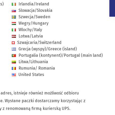
s)
Irlandia/Ireland
Slowacja/Slovakia
Szwecja/Sweden
Wegry/Hungary
Wlochy/Italy
Lotwa/Latvia
Szwajcaria/Switzerland
Grecja (wyspy)/Greece (island)
Portugalia (kontynent)/Portugal (main land)
Litwa/Lithuania
Rumunia/ Romania
United States
dres, istnieje również możliwość odbioru
. Wysłane paczki dostarczamy korzystając z
cy z renomowaną firmą kurierską UPS.