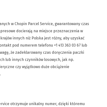
nych w Chopin Parcel Service, gwarantowany czas
expresowe docierają na miejsce przeznaczenia w
krajów innych niż Polska jest różny, aby uzyskać
kontakt pod numerem telefonu +1 413 363 03 67 lub
uwagę, że zadeklarowany czas doręczenia paczki
h lub innych czynników losowych, jak np.
eryczne czy wyjątkowo duże obciążenie
.
rvice otrzymuje unikalny numer, dzięki któremu