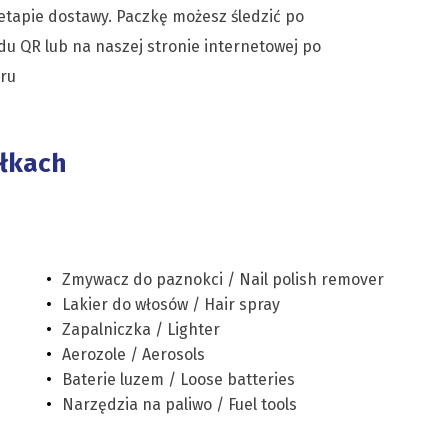
 etapie dostawy. Paczkę możesz śledzić po
 QR lub na naszej stronie internetowej po
eru
yłkach
Zmywacz do paznokci / Nail polish remover
Lakier do włosów / Hair spray
Zapalniczka / Lighter
Aerozole / Aerosols
Baterie luzem / Loose batteries
Narzędzia na paliwo / Fuel tools