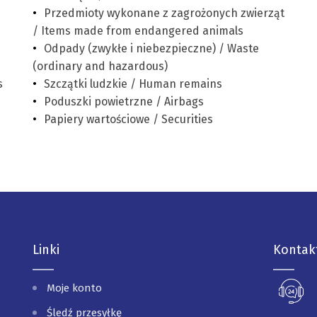
Przedmioty wykonane z zagrożonych zwierząt
/ Items made from endangered animals
Odpady (zwykłe i niebezpieczne) / Waste
(ordinary and hazardous)
s
Szczątki ludzkie / Human remains
Poduszki powietrzne / Airbags
Papiery wartościowe / Securities
Linki
Kontak
Moje konto
Śledź przesyłkę