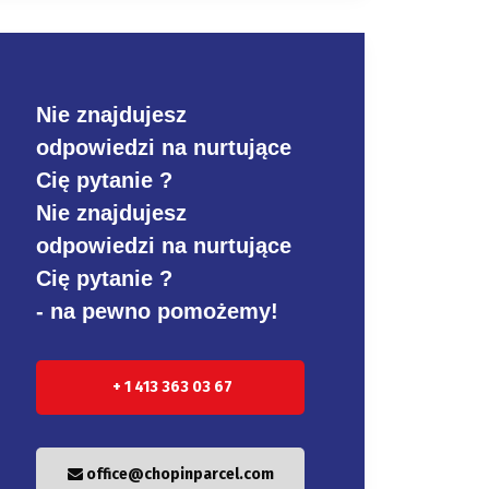
Nie znajdujesz
odpowiedzi na nurtujące
Cię pytanie ?
Nie znajdujesz
odpowiedzi na nurtujące
Cię pytanie ?
- na pewno pomożemy!
+ 1 413 363 03 67
office@chopinparcel.com