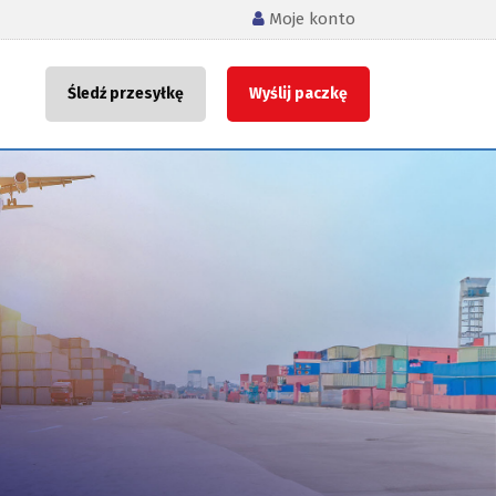
Moje konto
Śledź przesyłkę
Wyślij paczkę