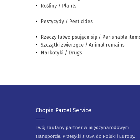
Rośliny / Plants
Pestycydy / Pesticides
Rzeczy łatwo psujące się / Perishable item
Szczątki zwierzęce / Animal remains
Narkotyki / Drugs
Chopin Parcel Service
Twój zaufany partner w międzynarodowym
transporcie. Przesyłki z USA do Polski i Europy.