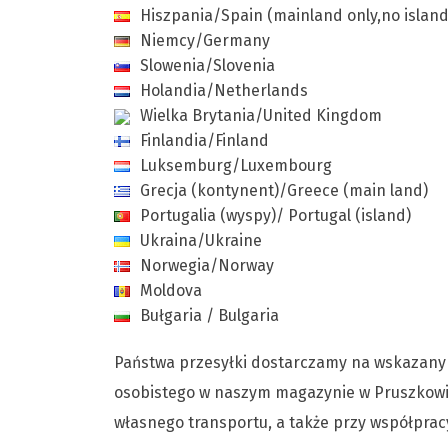
Hiszpania/Spain (mainland only,no island
Niemcy/Germany
Slowenia/Slovenia
Holandia/Netherlands
Wielka Brytania/United Kingdom
Finlandia/Finland
Luksemburg/Luxembourg
Grecja (kontynent)/Greece (main land)
Portugalia (wyspy)/ Portugal (island)
Ukraina/Ukraine
Norwegia/Norway
Moldova
Bułgaria / Bulgaria
Państwa przesyłki dostarczamy na wskazany a
osobistego w naszym magazynie w Pruszkowie
własnego transportu, a także przy współpra