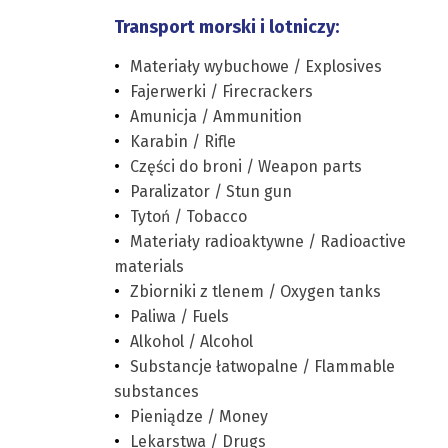
Transport morski i lotniczy:
Materiały wybuchowe / Explosives
Fajerwerki / Firecrackers
Amunicja / Ammunition
Karabin / Rifle
Części do broni / Weapon parts
Paralizator / Stun gun
Tytoń / Tobacco
Materiały radioaktywne / Radioactive
materials
Zbiorniki z tlenem / Oxygen tanks
Paliwa / Fuels
Alkohol / Alcohol
Substancje łatwopalne / Flammable
substances
Pieniądze / Money
Lekarstwa / Drugs