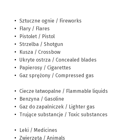
Sztuczne ognie / Fireworks
Flary / Flares
Pistolet / Pistol
Strzelba / Shotgun
Kusza / Crossbow
Ukryte ostrza / Concealed blades
Papierosy / Cigarettes
Gaz sprężony / Compressed gas
Ciecze łatwopalne / Flammable liquids
Benzyna / Gasoline
Gaz do zapalniczek / Lighter gas
Trujące substancje / Toxic substances
Leki / Medicines
Zwierzęta / Animals