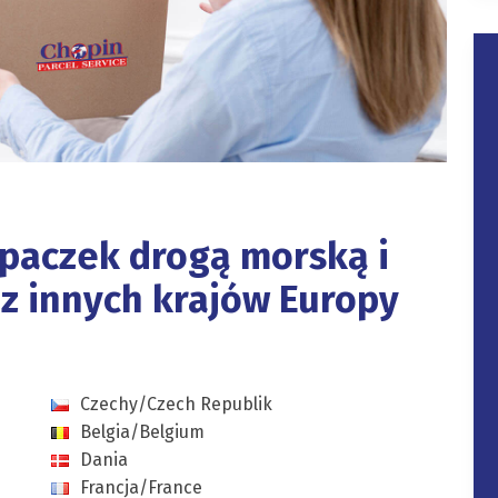
paczek drogą morską i
az innych krajów Europy
Czechy/Czech Republik
Belgia/Belgium
Dania
Francja/France