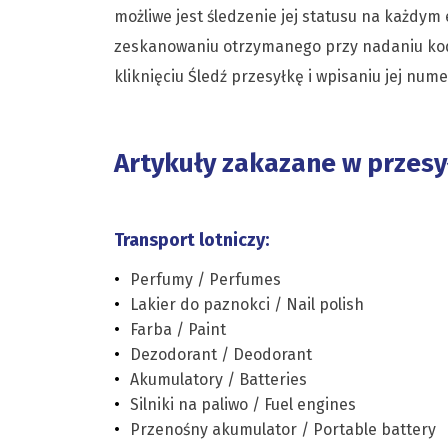
możliwe jest śledzenie jej statusu na każdym
zeskanowaniu otrzymanego przy nadaniu kodu
kliknięciu Śledź przesyłkę i wpisaniu jej num
Artykuły zakazane w przes
Transport lotniczy:
Perfumy / Perfumes
Lakier do paznokci / Nail polish
Farba / Paint
Dezodorant / Deodorant
Akumulatory / Batteries
Silniki na paliwo / Fuel engines
Przenośny akumulator / Portable battery