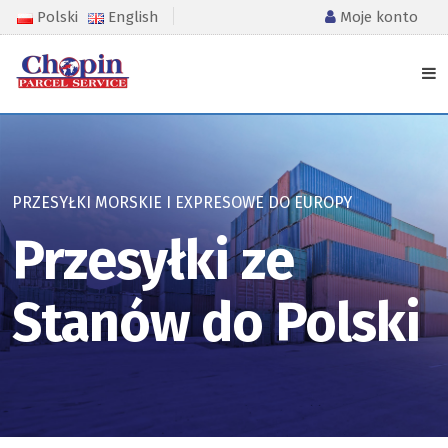
Polski
English
Moje konto
PRZESYŁKI MORSKIE I EXPRESOWE DO EUROPY
Przesyłki ze
Stanów do Polski