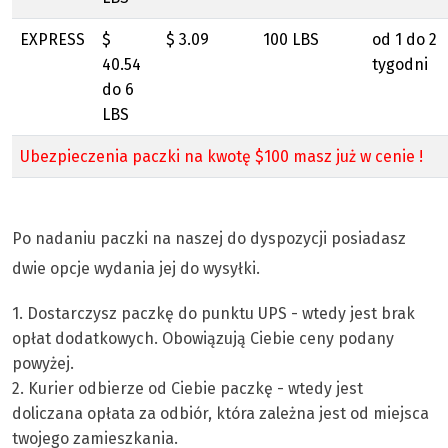
EXPRESS
$
$ 3.09
100 LBS
od 1 do 2
40.54
tygodni
do 6
LBS
Ubezpieczenia paczki na kwotę $100 masz już w cenie !
Po nadaniu paczki na naszej do dyspozycji posiadasz
dwie opcje wydania jej do wysyłki.
1. Dostarczysz paczkę do punktu UPS - wtedy jest brak
opłat dodatkowych. Obowiązują Ciebie ceny podany
powyżej.
2. Kurier odbierze od Ciebie paczkę - wtedy jest
doliczana opłata za odbiór, która zależna jest od miejsca
twojego zamieszkania.