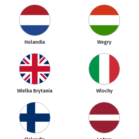
Holandia
Wegry
Wielka Brytania
Wlochy