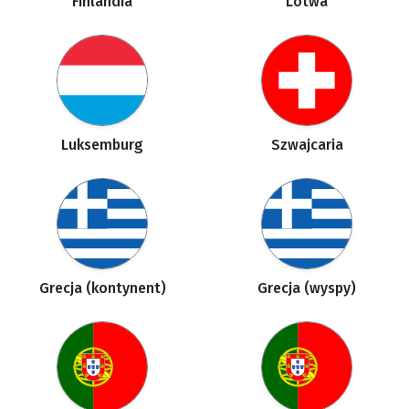
Finlandia
Lotwa
Luksemburg
Szwajcaria
Grecja (kontynent)
Grecja (wyspy)