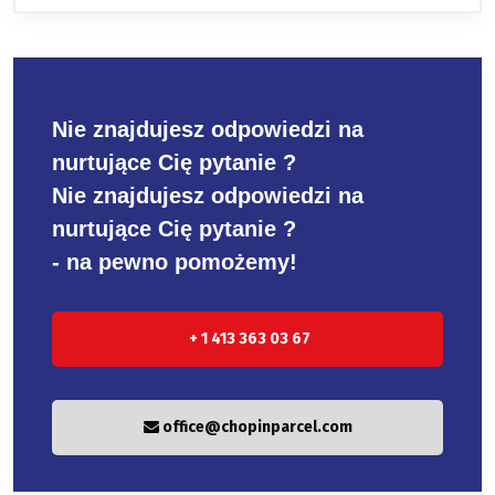
Nie znajdujesz odpowiedzi na
nurtujące Cię pytanie ?
Nie znajdujesz odpowiedzi na
nurtujące Cię pytanie ?
- na pewno pomożemy!
+ 1 413 363 03 67
office@chopinparcel.com