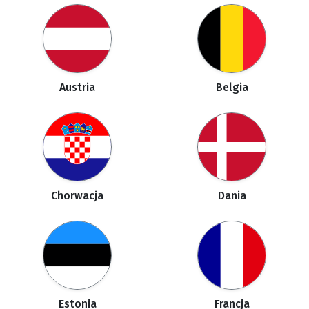
Austria
Belgia
Chorwacja
Dania
Estonia
Francja