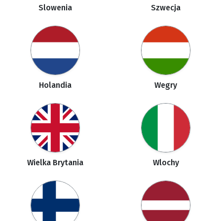
Slowenia
Szwecja
Holandia
Wegry
Wielka Brytania
Wlochy