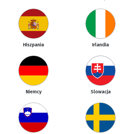
Hiszpania
Irlandia
Niemcy
Slowacja