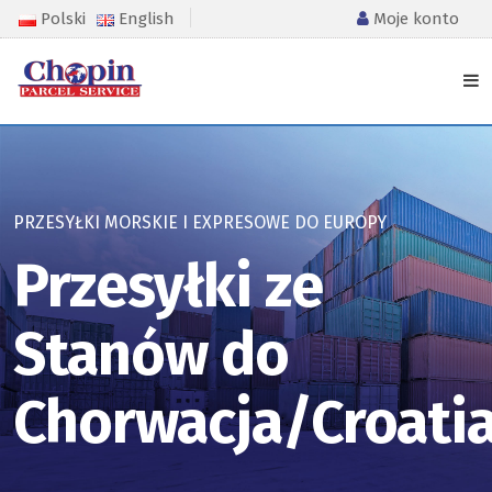
Polski
English
Moje konto
PRZESYŁKI MORSKIE I EXPRESOWE DO EUROPY
Przesyłki ze
Stanów do
Chorwacja/Croati