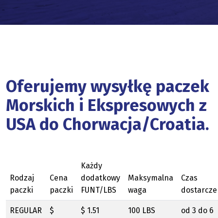
Oferujemy wysyłkę paczek
Morskich i Ekspresowych z
USA do Chorwacja/Croatia.
Każdy
Rodzaj
Cena
dodatkowy
Maksymalna
Czas
paczki
paczki
FUNT/LBS
waga
dostarcze
REGULAR
$
$ 1.51
100 LBS
od 3 do 6