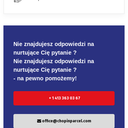
Nie znajdujesz odpowiedzi na
nurtujące Cię pytanie ?
Nie znajdujesz odpowiedzi na
nurtujące Cię pytanie ?
- na pewno pomożemy!
+ 1 413 363 03 67
office@chopinparcel.com