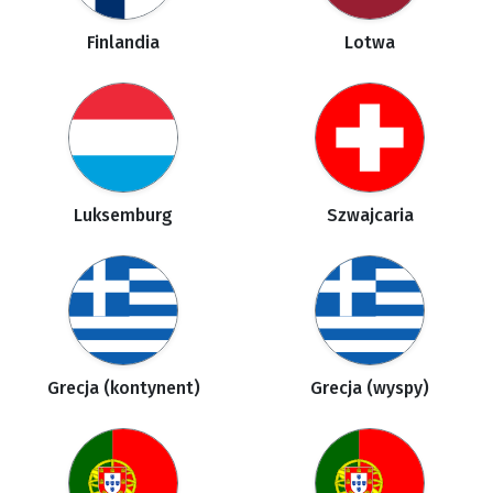
Finlandia
Lotwa
Luksemburg
Szwajcaria
Grecja (kontynent)
Grecja (wyspy)