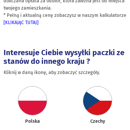
doliczana opłata za odbiór, która zależna jest od miejsca
twojego zamieszkania.
* Pełną i aktualną cenę zobaczysz w naszym kalkulatorze
[KLIKAJĄC TUTAJ]
Interesuje Ciebie wysyłki paczki ze
stanów do innego kraju ?
Kliknij w daną ikonę, aby zobaczyć szczegóły.
Polska
Czechy