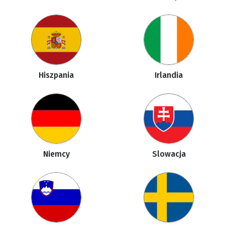
Hiszpania
Irlandia
Niemcy
Slowacja