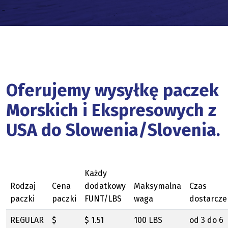
Oferujemy wysyłkę paczek
Morskich i Ekspresowych z
USA do Slowenia/Slovenia.
Każdy
Rodzaj
Cena
dodatkowy
Maksymalna
Czas
paczki
paczki
FUNT/LBS
waga
dostarcze
REGULAR
$
$ 1.51
100 LBS
od 3 do 6