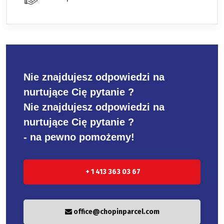
Nie znajdujesz odpowiedzi na
nurtujące Cię pytanie ?
Nie znajdujesz odpowiedzi na
nurtujące Cię pytanie ?
- na pewno pomożemy!
+ 1 413 363 03 67
office@chopinparcel.com