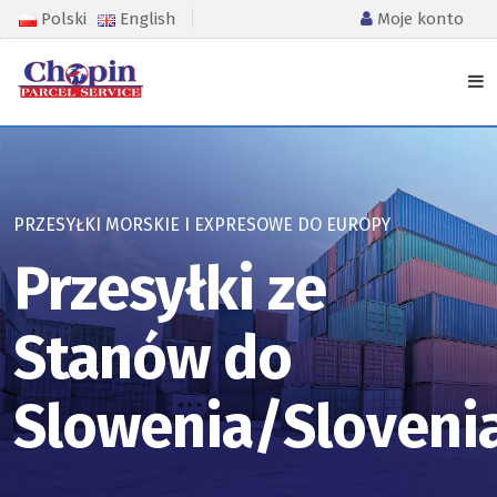
Polski
English
Moje konto
PRZESYŁKI MORSKIE I EXPRESOWE DO EUROPY
Przesyłki ze
Stanów do
Slowenia/Sloveni