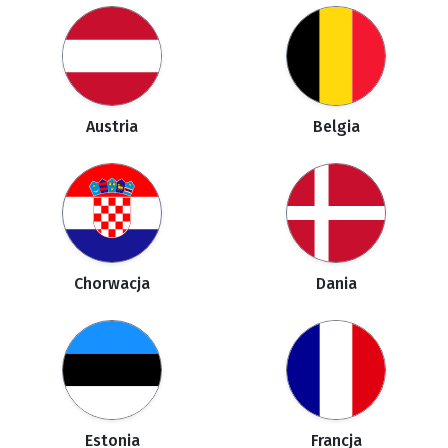
Austria
Belgia
Chorwacja
Dania
Estonia
Francja