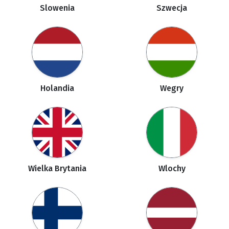
Slowenia
Szwecja
Holandia
Wegry
Wielka Brytania
Wlochy