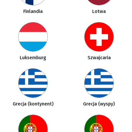
Finlandia
Lotwa
Luksemburg
Szwajcaria
Grecja (kontynent)
Grecja (wyspy)