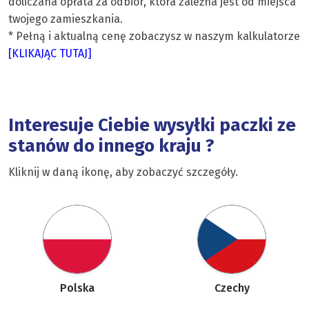
doliczana opłata za odbiór, która zależna jest od miejsca
twojego zamieszkania.
* Pełną i aktualną cenę zobaczysz w naszym kalkulatorze
[KLIKAJĄC TUTAJ]
Interesuje Ciebie wysyłki paczki ze
stanów do innego kraju ?
Kliknij w daną ikonę, aby zobaczyć szczegóły.
Polska
Czechy