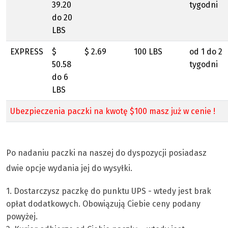
39.20
tygodni
do 20
LBS
EXPRESS
$
$ 2.69
100 LBS
od 1 do 2
50.58
tygodni
do 6
LBS
Ubezpieczenia paczki na kwotę $100 masz już w cenie !
Po nadaniu paczki na naszej do dyspozycji posiadasz
dwie opcje wydania jej do wysyłki.
1. Dostarczysz paczkę do punktu UPS - wtedy jest brak
opłat dodatkowych. Obowiązują Ciebie ceny podany
powyżej.