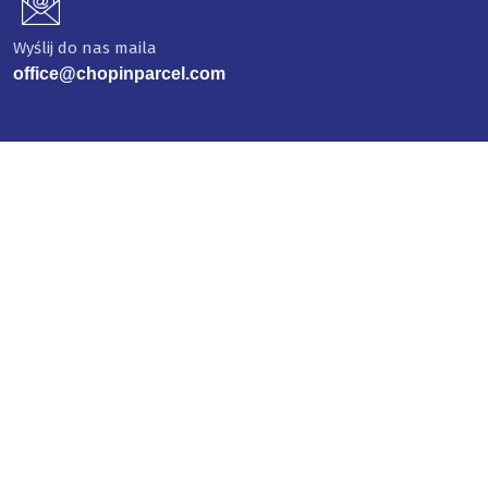
Wyślij do nas maila
office@chopinparcel.com