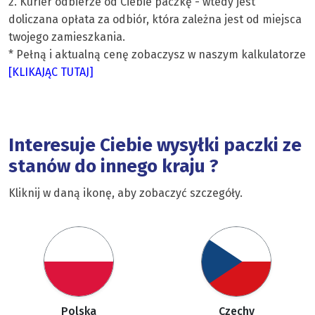
2. Kurier odbierze od Ciebie paczkę - wtedy jest
doliczana opłata za odbiór, która zależna jest od miejsca
twojego zamieszkania.
* Pełną i aktualną cenę zobaczysz w naszym kalkulatorze
[KLIKAJĄC TUTAJ]
Interesuje Ciebie wysyłki paczki ze
stanów do innego kraju ?
Kliknij w daną ikonę, aby zobaczyć szczegóły.
Polska
Czechy