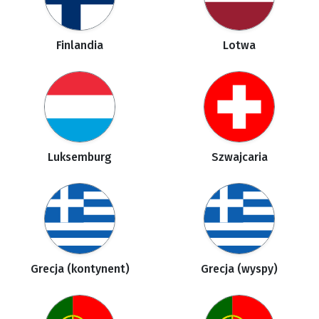
Finlandia
Lotwa
Luksemburg
Szwajcaria
Grecja (kontynent)
Grecja (wyspy)