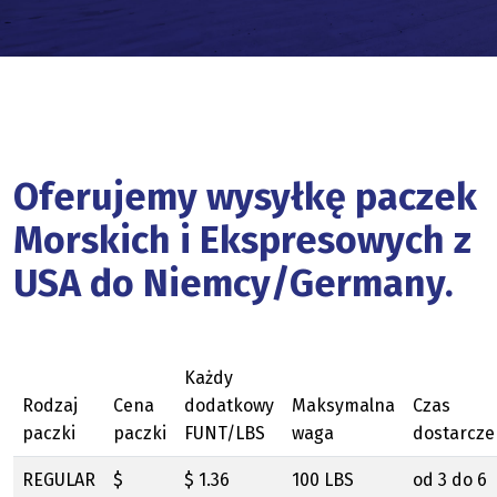
Oferujemy wysyłkę paczek
Morskich i Ekspresowych z
USA do Niemcy/Germany.
Każdy
Rodzaj
Cena
dodatkowy
Maksymalna
Czas
paczki
paczki
FUNT/LBS
waga
dostarcze
REGULAR
$
$ 1.36
100 LBS
od 3 do 6