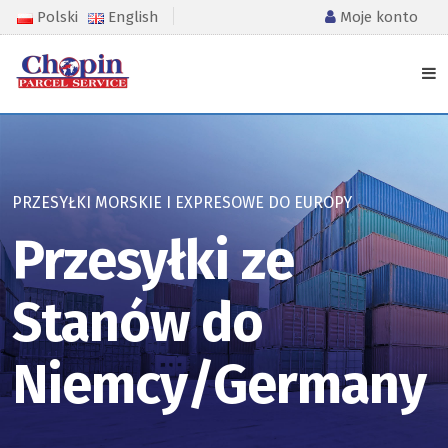
Polski
English
Moje konto
PRZESYŁKI MORSKIE I EXPRESOWE DO EUROPY
Przesyłki ze
Stanów do
Niemcy/Germany