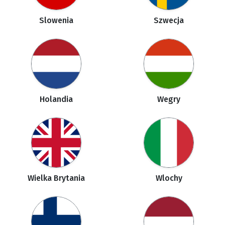
Slowenia
Szwecja
Holandia
Wegry
Wielka Brytania
Wlochy