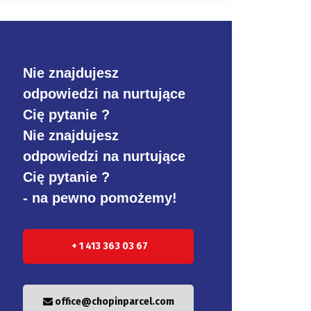
Nie znajdujesz
odpowiedzi na nurtujące
Cię pytanie ?
Nie znajdujesz
odpowiedzi na nurtujące
Cię pytanie ?
- na pewno pomożemy!
+ 1 413 363 03 67
office@chopinparcel.com