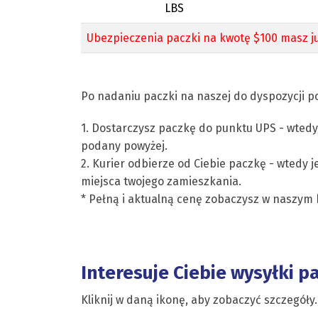
LBS
Ubezpieczenia paczki na kwotę $100 masz ju
Po nadaniu paczki na naszej do dyspozycji po
1. Dostarczysz paczkę do punktu UPS - wtedy
podany powyżej.
2. Kurier odbierze od Ciebie paczkę - wtedy j
miejsca twojego zamieszkania.
* Pełną i aktualną cenę zobaczysz w naszym 
Interesuje Ciebie wysyłki p
Kliknij w daną ikonę, aby zobaczyć szczegóły.