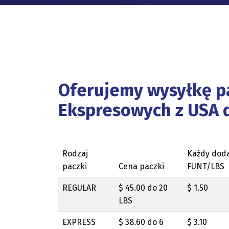
Oferujemy wysyłkę p
Ekspresowych z USA d
Rodzaj
Każdy dod
paczki
Cena paczki
FUNT/LBS
REGULAR
$ 45.00 do 20
$ 1.50
LBS
EXPRESS
$ 38.60 do 6
$ 3.10