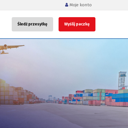
Moje konto
Śledź przesyłkę
Wyślij paczkę