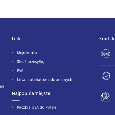
Linki
Kontak
Moje konto
Śledź przesyłkę
FAQ
Lista materiałów zabronionych
089
Najpopularniejsze:
Paczki z USA do Polski