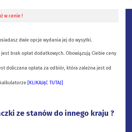
ż w cenie !
siadasz dwie opcje wydania jej do wysyłki.
 jest brak opłat dodatkowych. Obowiązują Ciebie ceny
est doliczana opłata za odbiór, która zależna jest od
kalkulatorze
[KLIKAJĄC TUTAJ]
aczki ze stanów do innego kraju ?