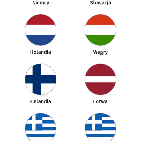
Niemcy
Slowacja
Holandia
Wegry
Finlandia
Lotwa