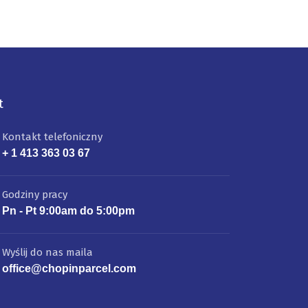
t
Kontakt telefoniczny
+ 1 413 363 03 67
Godziny pracy
Pn - Pt 9:00am do 5:00pm
Wyślij do nas maila
office@chopinparcel.com