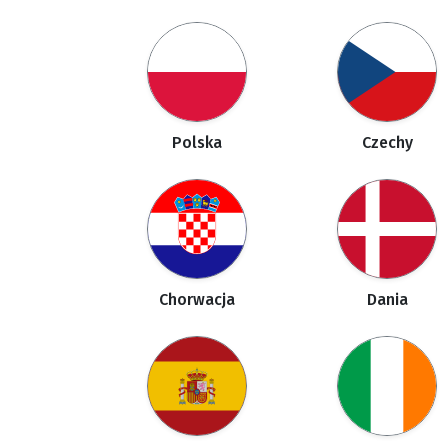
Polska
Czechy
Chorwacja
Dania