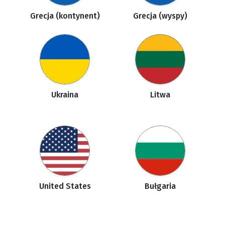
Grecja (kontynent)
Grecja (wyspy)
Ukraina
Litwa
United States
Bułgaria