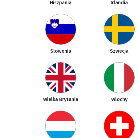
Hiszpania
Irlandia
Slowenia
Szwecja
Wielka Brytania
Wlochy