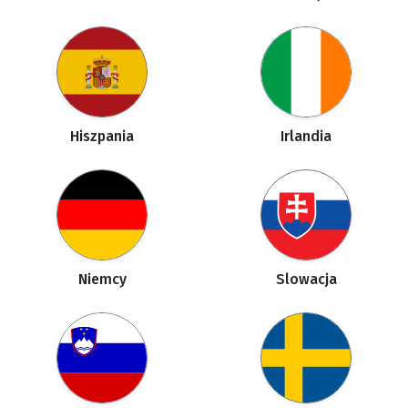
Hiszpania
Irlandia
Niemcy
Slowacja