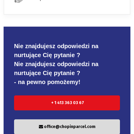
Nie znajdujesz odpowiedzi na
nurtujące Cię pytanie ?
Nie znajdujesz odpowiedzi na
nurtujące Cię pytanie ?
- na pewno pomożemy!
+ 1 413 363 03 67
office@chopinparcel.com