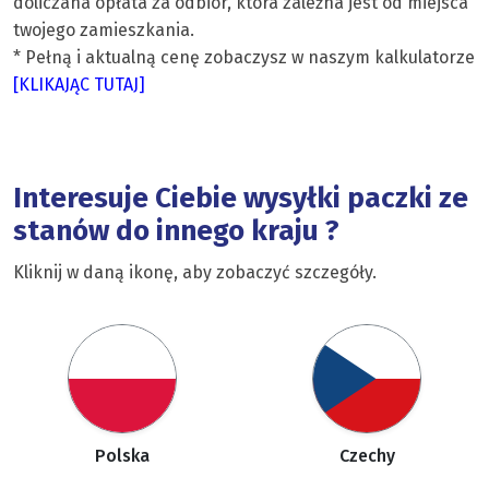
doliczana opłata za odbiór, która zależna jest od miejsca
twojego zamieszkania.
* Pełną i aktualną cenę zobaczysz w naszym kalkulatorze
[KLIKAJĄC TUTAJ]
Interesuje Ciebie wysyłki paczki ze
stanów do innego kraju ?
Kliknij w daną ikonę, aby zobaczyć szczegóły.
Polska
Czechy