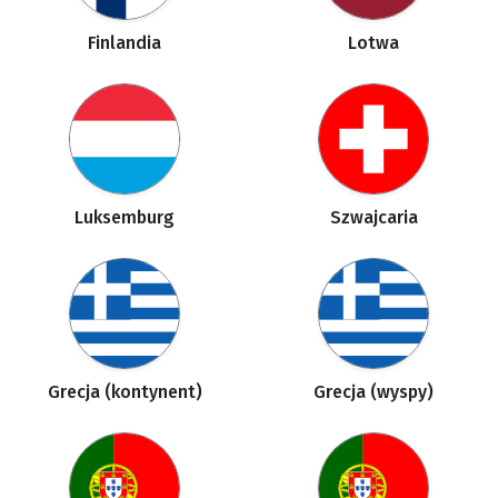
Finlandia
Lotwa
Luksemburg
Szwajcaria
Grecja (kontynent)
Grecja (wyspy)