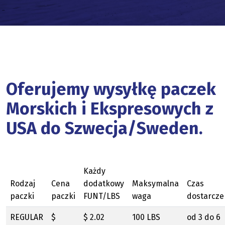
Oferujemy wysyłkę paczek
Morskich i Ekspresowych z
USA do Szwecja/Sweden.
Każdy
Rodzaj
Cena
dodatkowy
Maksymalna
Czas
paczki
paczki
FUNT/LBS
waga
dostarcze
REGULAR
$
$ 2.02
100 LBS
od 3 do 6