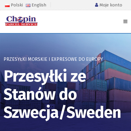
Polski
English
Moje konto
PRZESYŁKI MORSKIE I EXPRESOWE DO EUROPY
Przesyłki ze
Stanów do
Szwecja/Sweden