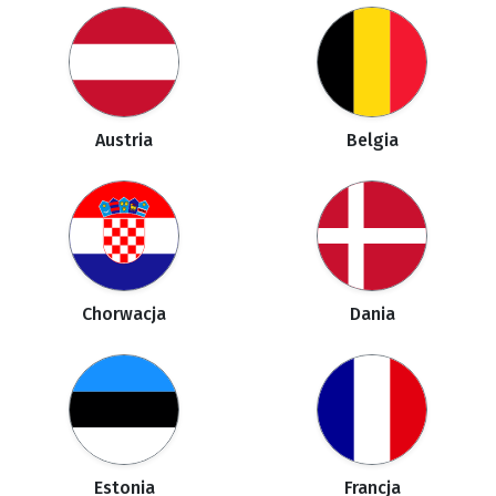
Austria
Belgia
Chorwacja
Dania
Estonia
Francja