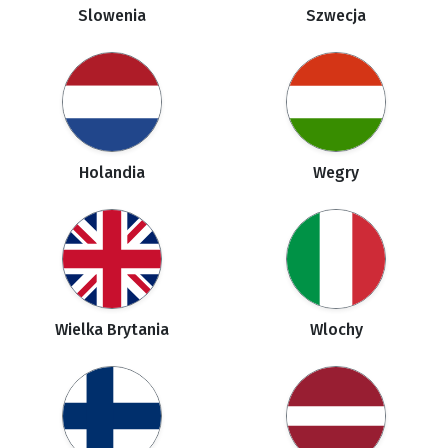
Slowenia
Szwecja
Holandia
Wegry
Wielka Brytania
Wlochy