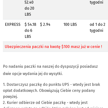
52.40
tygodni
do 20
LBS
EXPRESS
$ 54.18
$ 2.94
100 LBS
od 1 do 2
do 6
tygodni
LBS
Ubezpieczenia paczki na kwotę $100 masz już w cenie !
Po nadaniu paczki na naszej do dyspozycji posiadasz
dwie opcje wydania jej do wysyłki.
1. Dostarczysz paczkę do punktu UPS - wtedy jest brak
opłat dodatkowych. Obowiązują Ciebie ceny podany
powyżej.
2. Kurier odbierze od Ciebie paczkę - wtedy jest