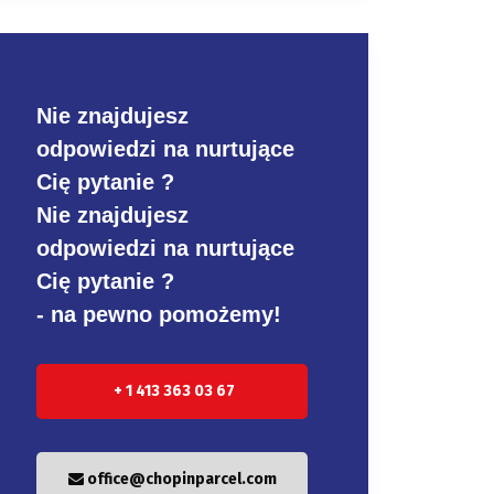
Nie znajdujesz
odpowiedzi na nurtujące
Cię pytanie ?
Nie znajdujesz
odpowiedzi na nurtujące
Cię pytanie ?
- na pewno pomożemy!
+ 1 413 363 03 67
office@chopinparcel.com