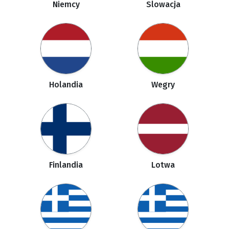
Niemcy
Slowacja
Holandia
Wegry
Finlandia
Lotwa