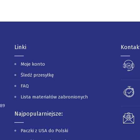
Linki
Kontak
Moje konto
Śledź przesyłkę
FAQ
Lista materiałów zabronionych
089
Najpopularniejsze:
Paczki z USA do Polski