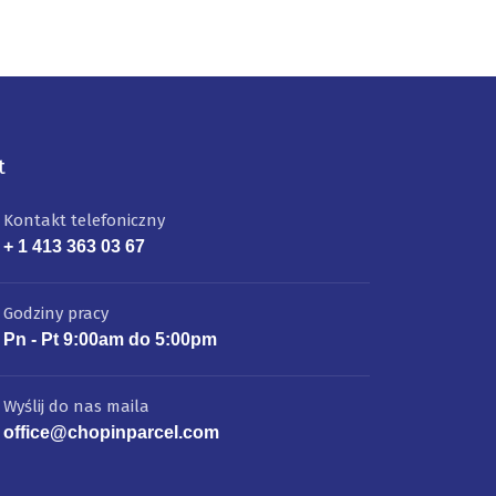
t
Kontakt telefoniczny
+ 1 413 363 03 67
Godziny pracy
Pn - Pt 9:00am do 5:00pm
Wyślij do nas maila
office@chopinparcel.com