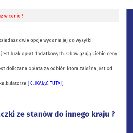
ż w cenie !
siadasz dwie opcje wydania jej do wysyłki.
 jest brak opłat dodatkowych. Obowiązują Ciebie ceny
est doliczana opłata za odbiór, która zależna jest od
kalkulatorze
[KLIKAJĄC TUTAJ]
aczki ze stanów do innego kraju ?