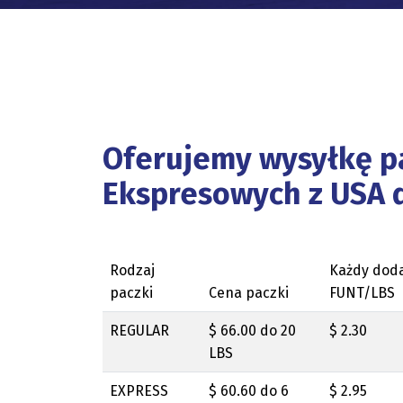
Oferujemy wysyłkę p
Ekspresowych z USA d
Rodzaj
Każdy dod
paczki
Cena paczki
FUNT/LBS
REGULAR
$ 66.00 do 20
$ 2.30
LBS
EXPRESS
$ 60.60 do 6
$ 2.95