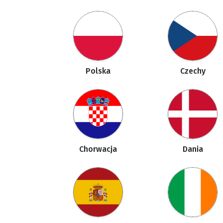
Polska
Czechy
Chorwacja
Dania