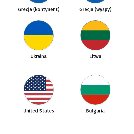
Grecja (kontynent)
Grecja (wyspy)
Ukraina
Litwa
United States
Bułgaria