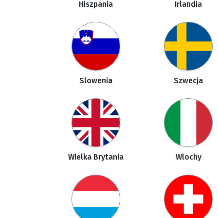
Hiszpania
Irlandia
Slowenia
Szwecja
Wielka Brytania
Wlochy