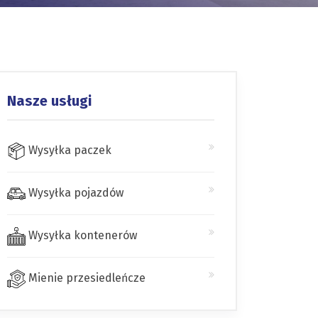
Nasze usługi
Wysyłka paczek
Wysyłka pojazdów
Wysyłka kontenerów
Mienie przesiedleńcze