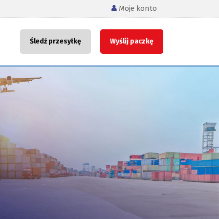
Moje konto
Śledź przesyłkę
Wyślij paczkę