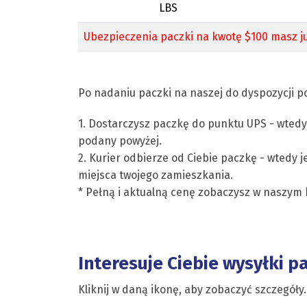
LBS
Ubezpieczenia paczki na kwotę $100 masz ju
Po nadaniu paczki na naszej do dyspozycji po
1. Dostarczysz paczkę do punktu UPS - wtedy
podany powyżej.
2. Kurier odbierze od Ciebie paczkę - wtedy j
miejsca twojego zamieszkania.
* Pełną i aktualną cenę zobaczysz w naszym 
Interesuje Ciebie wysyłki p
Kliknij w daną ikonę, aby zobaczyć szczegóły.