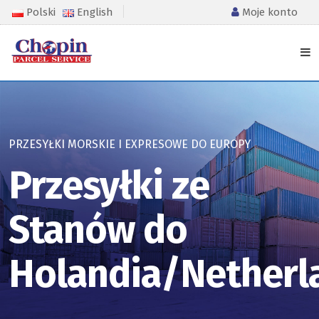
Polski
English
Moje konto
PRZESYŁKI MORSKIE I EXPRESOWE DO EUROPY
Przesyłki ze
Stanów do
Holandia/Netherl