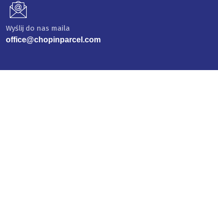
Wyślij do nas maila
office@chopinparcel.com