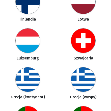
Finlandia
Lotwa
Luksemburg
Szwajcaria
Grecja (kontynent)
Grecja (wyspy)