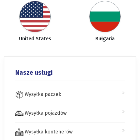
United States
Bułgaria
Nasze usługi
Wysyłka paczek
Wysyłka pojazdów
Wysyłka kontenerów