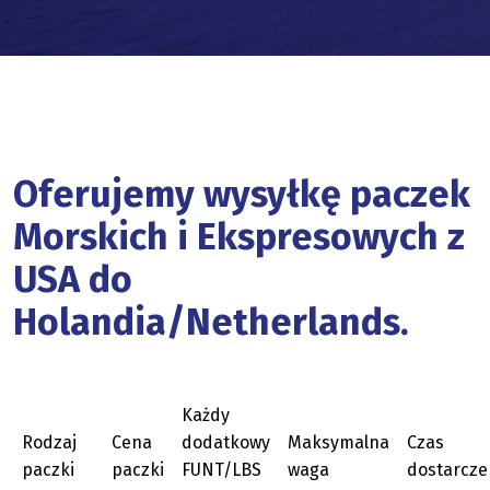
Oferujemy wysyłkę paczek
Morskich i Ekspresowych z
USA do
Holandia/Netherlands.
Każdy
Rodzaj
Cena
dodatkowy
Maksymalna
Czas
paczki
paczki
FUNT/LBS
waga
dostarcze