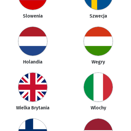
Slowenia
Szwecja
Holandia
Wegry
Wielka Brytania
Wlochy