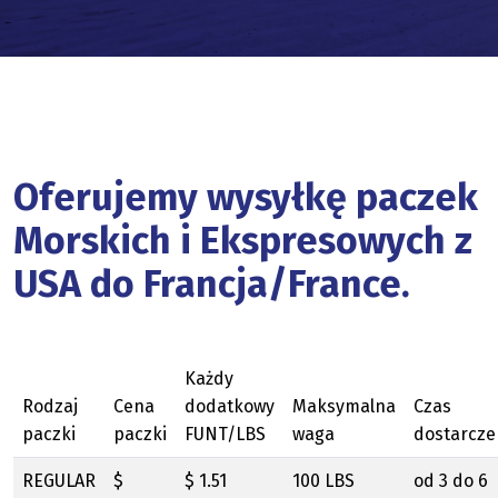
Oferujemy wysyłkę paczek
Morskich i Ekspresowych z
USA do Francja/France.
Każdy
Rodzaj
Cena
dodatkowy
Maksymalna
Czas
paczki
paczki
FUNT/LBS
waga
dostarcze
REGULAR
$
$ 1.51
100 LBS
od 3 do 6