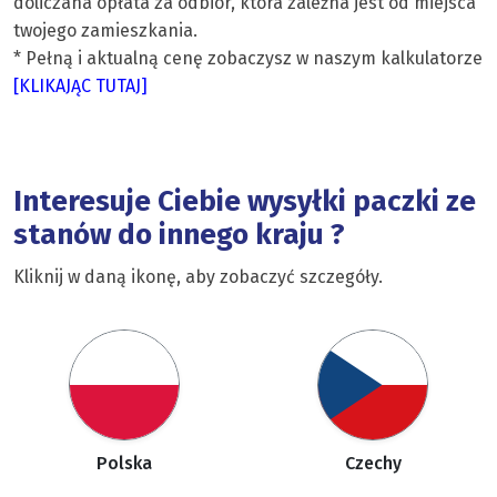
doliczana opłata za odbiór, która zależna jest od miejsca
twojego zamieszkania.
* Pełną i aktualną cenę zobaczysz w naszym kalkulatorze
[KLIKAJĄC TUTAJ]
Interesuje Ciebie wysyłki paczki ze
stanów do innego kraju ?
Kliknij w daną ikonę, aby zobaczyć szczegóły.
Polska
Czechy