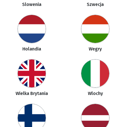
Slowenia
Szwecja
Holandia
Wegry
Wielka Brytania
Wlochy