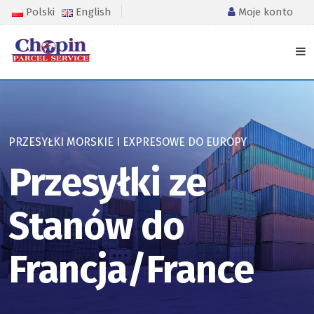
Polski
English
Moje konto
PRZESYŁKI MORSKIE I EXPRESOWE DO EUROPY
Przesyłki ze
Stanów do
Francja/France