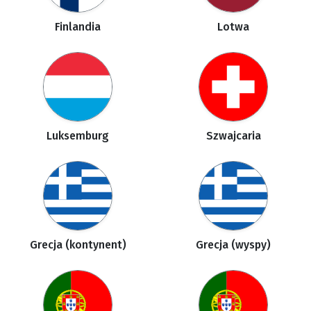
Finlandia
Lotwa
Luksemburg
Szwajcaria
Grecja (kontynent)
Grecja (wyspy)