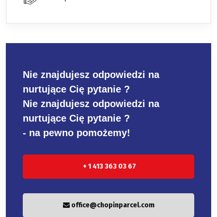
Nie znajdujesz odpowiedzi na
nurtujące Cię pytanie ?
Nie znajdujesz odpowiedzi na
nurtujące Cię pytanie ?
- na pewno pomożemy!
+ 1 413 363 03 67
office@chopinparcel.com