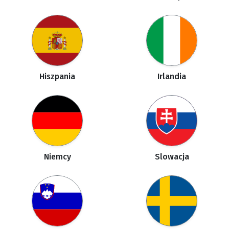
Hiszpania
Irlandia
Niemcy
Slowacja