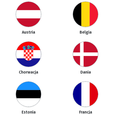
Austria
Belgia
Chorwacja
Dania
Estonia
Francja