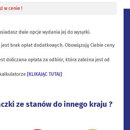
ż w cenie !
siadasz dwie opcje wydania jej do wysyłki.
 jest brak opłat dodatkowych. Obowiązują Ciebie ceny
est doliczana opłata za odbiór, która zależna jest od
kalkulatorze
[KLIKAJĄC TUTAJ]
aczki ze stanów do innego kraju ?