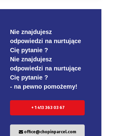
Nie znajdujesz
odpowiedzi na nurtujące
Cię pytanie ?
Nie znajdujesz
odpowiedzi na nurtujące
Cię pytanie ?
- na pewno pomożemy!
+ 1 413 363 03 67
office@chopinparcel.com