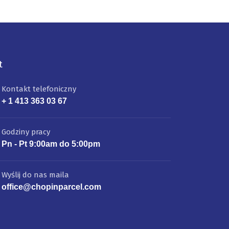
t
Kontakt telefoniczny
+ 1 413 363 03 67
Godziny pracy
Pn - Pt 9:00am do 5:00pm
Wyślij do nas maila
office@chopinparcel.com