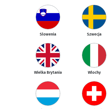
Slowenia
Szwecja
Wielka Brytania
Wlochy