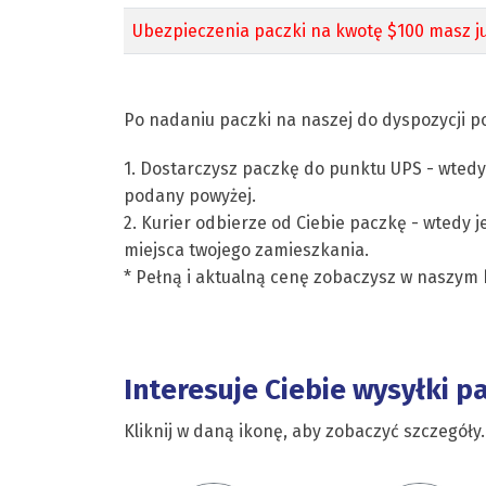
Ubezpieczenia paczki na kwotę $100 masz ju
Po nadaniu paczki na naszej do dyspozycji po
1. Dostarczysz paczkę do punktu UPS - wtedy
podany powyżej.
2. Kurier odbierze od Ciebie paczkę - wtedy j
miejsca twojego zamieszkania.
* Pełną i aktualną cenę zobaczysz w naszym 
Interesuje Ciebie wysyłki p
Kliknij w daną ikonę, aby zobaczyć szczegóły.