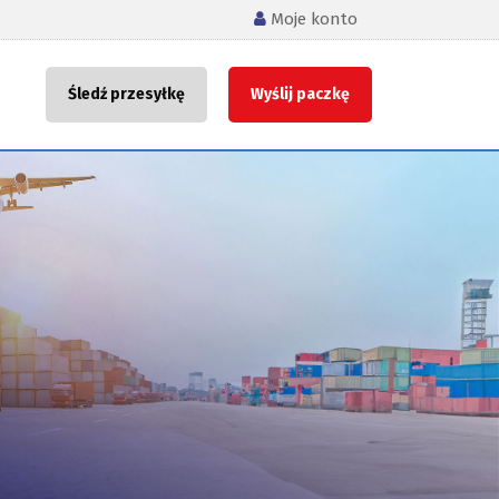
Moje konto
Śledź przesyłkę
Wyślij paczkę