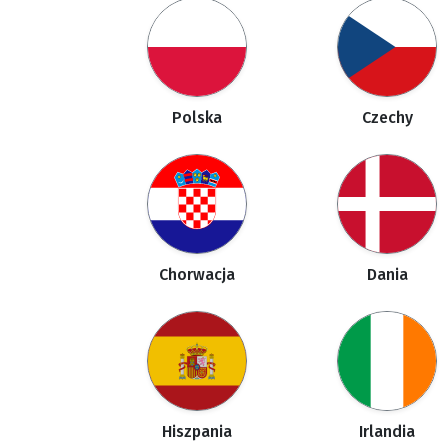
Polska
Czechy
Chorwacja
Dania
Hiszpania
Irlandia