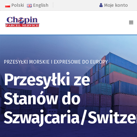
Polski
English
Moje konto
PRZESYŁKI MORSKIE I EXPRESOWE DO EUROPY
Przesyłki ze
Stanów do
Szwajcaria/Switze