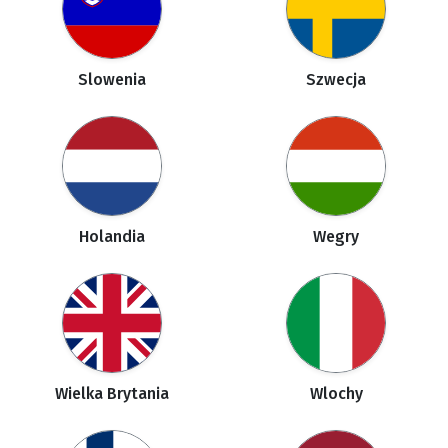
Slowenia
Szwecja
Holandia
Wegry
Wielka Brytania
Wlochy