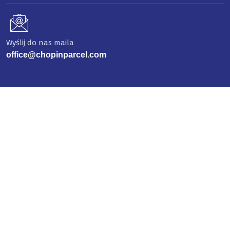
Wyślij do nas maila
office@chopinparcel.com