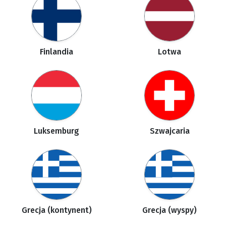
Finlandia
Lotwa
Luksemburg
Szwajcaria
Grecja (kontynent)
Grecja (wyspy)