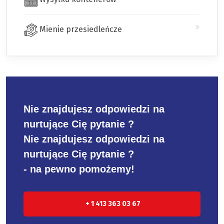
Mienie przesiedleńcze
Nie znajdujesz odpowiedzi na
nurtujące Cię pytanie ?
Nie znajdujesz odpowiedzi na
nurtujące Cię pytanie ?
- na pewno pomożemy!
+ 1 413 363 03 67