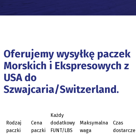
Oferujemy wysyłkę paczek
Morskich i Ekspresowych z
USA do
Szwajcaria/Switzerland.
Każdy
Rodzaj
Cena
dodatkowy
Maksymalna
Czas
paczki
paczki
FUNT/LBS
waga
dostarcze